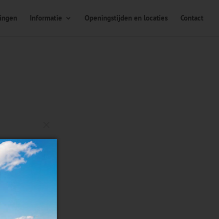
ingen
Informatie
Openingstijden en locaties
Contact
M