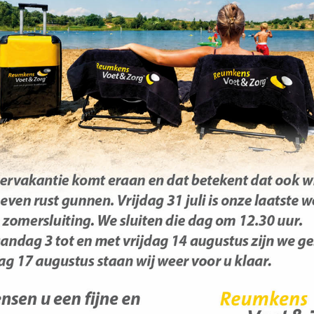
at ook wij onszelf even rust gunnen. Vrijdag 26 juli is onze laat
s zijn we gesloten. Maandag 12 augustus staan wij weer voor u kla
ie!