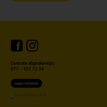
Centrale afsprakenlijn:
077 – 351 72 58
Login Intranet