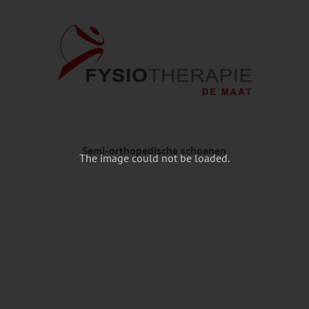
Semi-orthopedische schoenen
The image could not be loaded.