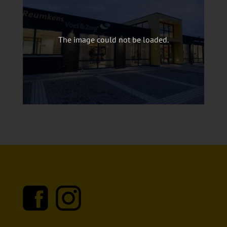
The image could not be loaded.