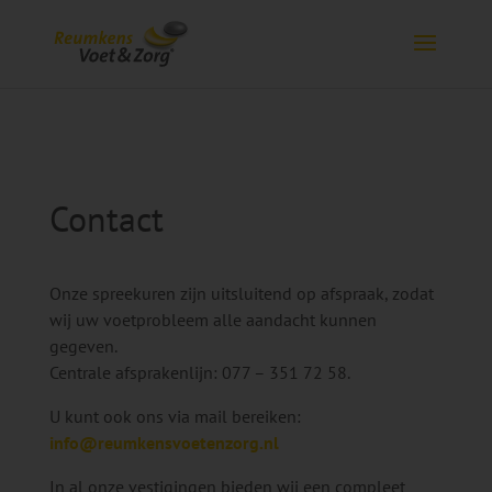
Contact
Onze spreekuren zijn uitsluitend op afspraak, zodat
wij uw voetprobleem alle aandacht kunnen
gegeven.
Centrale afsprakenlijn: 077 – 351 72 58.
U kunt ook ons via mail bereiken:
info@reumkensvoetenzorg.nl
In al onze vestigingen bieden wij een compleet