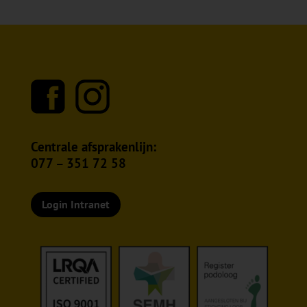
Centrale afsprakenlijn:
077 – 351 72 58
Login Intranet