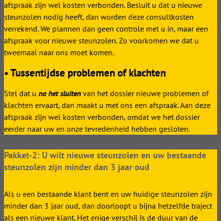
afspraak zijn wel kosten verbonden. Besluit u dat u nieuwe
steunzolen nodig heeft, dan worden deze consultkosten
verrekend. We plannen dan geen controle met u in, maar een
afspraak voor nieuwe steunzolen. Zo voorkomen we dat u
tweemaal naar ons moet komen.
• Tussentijdse problemen of klachten
Stel dat u
na het sluiten
van het dossier nieuwe problemen of
klachten ervaart, dan maakt u met ons een afspraak. Aan deze
afspraak zijn wel kosten verbonden, omdat we het dossier
eerder naar uw en onze tevredenheid hebben gesloten.
Pakket-2: U wilt nieuwe steunzolen en uw bestaande
steunzolen zijn minder dan 3 jaar oud
Als u een bestaande klant bent en uw huidige steunzolen zijn
minder dan 3 jaar oud, dan doorloopt u bijna hetzelfde traject
als een nieuwe klant. Het enige verschil is de duur van de