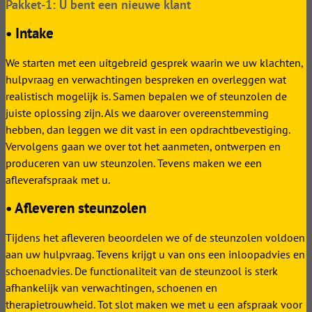
Pakket-1: U bent een nieuwe klant
• Intake
We starten met een uitgebreid gesprek waarin we uw klachten,
hulpvraag en verwachtingen bespreken en overleggen wat
realistisch mogelijk is. Samen bepalen we of steunzolen de
juiste oplossing zijn. Als we daarover overeenstemming
hebben, dan leggen we dit vast in een opdrachtbevestiging.
Vervolgens gaan we over tot het aanmeten, ontwerpen en
produceren van uw steunzolen. Tevens maken we een
afleverafspraak met u.
• Afleveren steunzolen
Tijdens het afleveren beoordelen we of de steunzolen voldoen
aan uw hulpvraag. Tevens krijgt u van ons een inloopadvies en
schoenadvies. De functionaliteit van de steunzool is sterk
afhankelijk van verwachtingen, schoenen en
therapietrouwheid. Tot slot maken we met u een afspraak voor