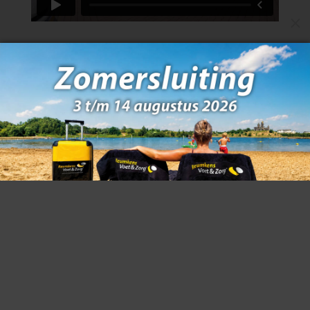
M
Centrale afsprakenlijn:
077 – 351 72 58
Login Intranet