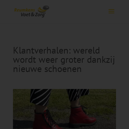
Klantverhalen: wereld
wordt weer groter dankzij
nieuwe schoenen