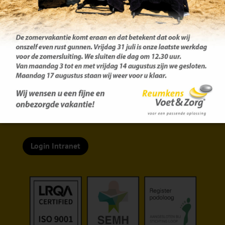
Centrale afsprakenlijn:
077 – 351 72 58
Login Intranet