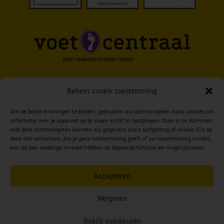
Beheer cookie toestemming
Om de beste ervaringen te bieden, gebruiken wij technologieën zoals cookies om
informatie over je apparaat op te slaan en/of te raadplegen. Door in te stemmen
met deze technologieën kunnen wij gegevens zoals surfgedrag of unieke ID's op
deze site verwerken. Als je geen toestemming geeft of uw toestemming intrekt,
kan dit een nadelige invloed hebben op bepaalde functies en mogelijkheden.
Accepteren
Weigeren
Copyright © 2026 Reumkens Voet & Zorg –
VOOR
Bekijk voorkeuren
EEN PASSENDE OPLOSSING