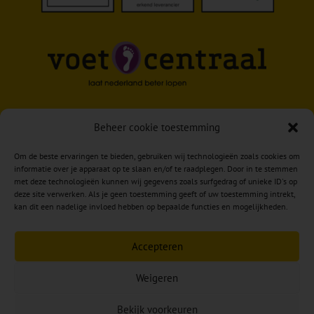
Beheer cookie toestemming
Om de beste ervaringen te bieden, gebruiken wij technologieën zoals cookies om
informatie over je apparaat op te slaan en/of te raadplegen. Door in te stemmen
met deze technologieën kunnen wij gegevens zoals surfgedrag of unieke ID's op
deze site verwerken. Als je geen toestemming geeft of uw toestemming intrekt,
kan dit een nadelige invloed hebben op bepaalde functies en mogelijkheden.
Accepteren
Weigeren
Copyright © 2026 Reumkens Voet & Zorg –
VOOR
Bekijk voorkeuren
EEN PASSENDE OPLOSSING