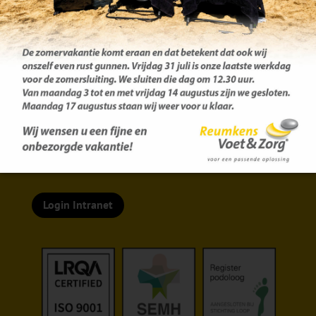
Centrale afsprakenlijn:
077 – 351 72 58
Login Intranet