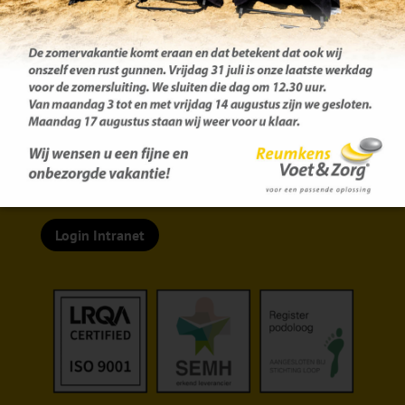
Centrale afsprakenlijn:
077 – 351 72 58
Login Intranet