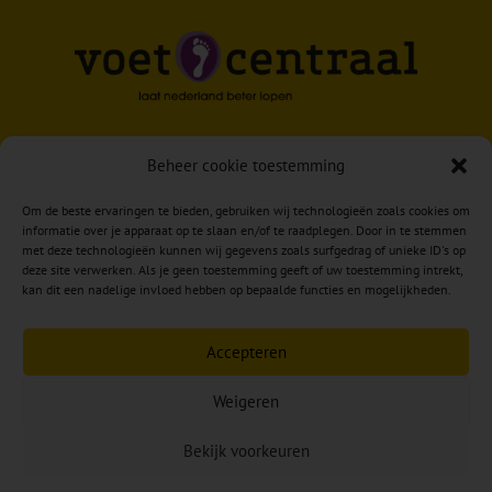
Beheer cookie toestemming
Om de beste ervaringen te bieden, gebruiken wij technologieën zoals cookies om
informatie over je apparaat op te slaan en/of te raadplegen. Door in te stemmen
met deze technologieën kunnen wij gegevens zoals surfgedrag of unieke ID's op
deze site verwerken. Als je geen toestemming geeft of uw toestemming intrekt,
kan dit een nadelige invloed hebben op bepaalde functies en mogelijkheden.
Accepteren
Weigeren
Copyright © 2026 Reumkens Voet & Zorg –
VOOR
Bekijk voorkeuren
EEN PASSENDE OPLOSSING