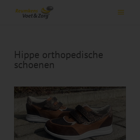
Hippe orthopedische
schoenen