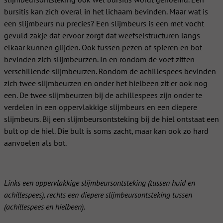
bursitis kan zich overal in het lichaam bevinden. Maar wat is
een slijmbeurs nu precies? Een slijmbeurs is een met vocht
gevuld zakje dat ervoor zorgt dat weefselstructuren langs
elkaar kunnen glijden. Ook tussen pezen of spieren en bot
bevinden zich slijmbeurzen. In en rondom de voet zitten
verschillende slijmbeurzen. Rondom de achillespees bevinden
zich twee slijmbeurzen en onder het hielbeen zit er ook nog
een. De twee slijmbeurzen bij de achillespees zijn onder te
verdelen in een oppervlakkige slijmbeurs en een diepere
slijmbeurs. Bij een slijmbeursontsteking bij de hiel ontstaat een
bult op de hiel. Die bult is soms zacht, maar kan ook zo hard
aanvoelen als bot.
Links een oppervlakkige slijmbeursontsteking (tussen huid en
achillespees), rechts een diepere slijmbeursontsteking tussen
(achillespees en hielbeen).