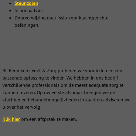
Steunzolen
.
Schoenadvies.
Doorverwijzing naar fysio voor klachtgerichte
oefeningen.
Afspraak maken?
Bij Reumkens Voet & Zorg proberen we voor iedereen een
passende oplossing te vinden. We hebben in ons bedrijf
verschillende professionals om de meest adequate zorg te
kunnen leveren. Op uw eerste afspraak brengen we de
klachten en behandelmogelijkheden in kaart en adviseren we
u over het vervolg.
Klik hier
om een afspraak te maken.