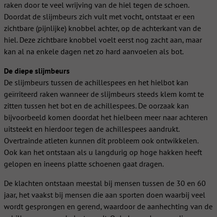
raken door te veel wrijving van de hiel tegen de schoen.
Doordat de slijmbeurs zich vult met vocht, ontstaat er een
zichtbare (pijnlijke) knobbel achter, op de achterkant van de
hiel. Deze zichtbare knobbel voelt eerst nog zacht aan, maar
kan al na enkele dagen net zo hard aanvoelen als bot.
De diepe slijmbeurs
De slijmbeurs tussen de achillespees en het hielbot kan
geïrriteerd raken wanneer de slijmbeurs steeds klem komt te
zitten tussen het bot en de achillespees. De oorzaak kan
bijvoorbeeld komen doordat het hielbeen meer naar achteren
uitsteekt en hierdoor tegen de achillespees aandrukt.
Overtrainde atleten kunnen dit probleem ook ontwikkelen.
Ook kan het ontstaan als u langdurig op hoge hakken heeft
gelopen en ineens platte schoenen gaat dragen.
De klachten ontstaan meestal bij mensen tussen de 30 en 60
jaar, het vaakst bij mensen die aan sporten doen waarbij veel
wordt gesprongen en gerend, waardoor de aanhechting van de