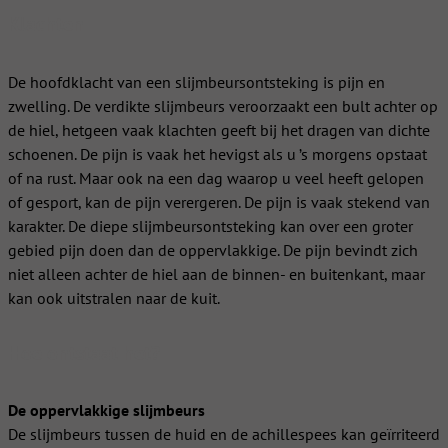
Klachten
De hoofdklacht van een slijmbeursontsteking is pijn en
zwelling. De verdikte slijmbeurs veroorzaakt een bult achter op
de hiel, hetgeen vaak klachten geeft bij het dragen van dichte
schoenen. De pijn is vaak het hevigst als u ’s morgens opstaat
of na rust. Maar ook na een dag waarop u veel heeft gelopen
of gesport, kan de pijn verergeren. De pijn is vaak stekend van
karakter. De diepe slijmbeursontsteking kan over een groter
gebied pijn doen dan de oppervlakkige. De pijn bevindt zich
niet alleen achter de hiel aan de binnen- en buitenkant, maar
kan ook uitstralen naar de kuit.
Hoe ontstaat het?
De oppervlakkige slijmbeurs
De slijmbeurs tussen de huid en de achillespees kan geïrriteerd