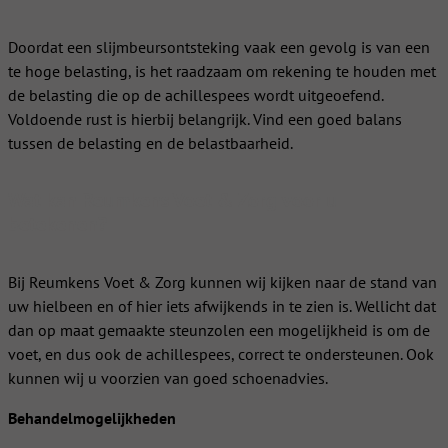
Doordat een slijmbeursontsteking vaak een gevolg is van een
te hoge belasting, is het raadzaam om rekening te houden met
de belasting die op de achillespees wordt uitgeoefend.
Voldoende rust is hierbij belangrijk. Vind een goed balans
tussen de belasting en de belastbaarheid.
Wat kan Reumkens Voet & Zorg voor u
betekenen?
Bij Reumkens Voet & Zorg kunnen wij kijken naar de stand van
uw hielbeen en of hier iets afwijkends in te zien is. Wellicht dat
dan op maat gemaakte steunzolen een mogelijkheid is om de
voet, en dus ook de achillespees, correct te ondersteunen. Ook
kunnen wij u voorzien van goed schoenadvies.
Behandelmogelijkheden