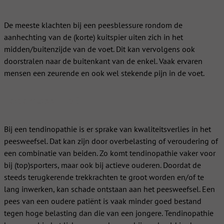
De meeste klachten bij een peesblessure rondom de
aanhechting van de (korte) kuitspier uiten zich in het
midden/buitenzijde van de voet. Dit kan vervolgens ook
doorstralen naar de buitenkant van de enkel. Vaak ervaren
mensen een zeurende en ook wel stekende pijn in de voet.
Hoe ontstaat het?
Bij een tendinopathie is er sprake van kwaliteitsverlies in het
peesweefsel. Dat kan zijn door overbelasting of veroudering of
een combinatie van beiden. Zo komt tendinopathie vaker voor
bij (top)sporters, maar ook bij actieve ouderen. Doordat de
steeds terugkerende trekkrachten te groot worden en/of te
lang inwerken, kan schade ontstaan aan het peesweefsel. Een
pees van een oudere patiënt is vaak minder goed bestand
tegen hoge belasting dan die van een jongere. Tendinopathie