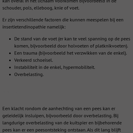
kan overal in het lichaam voorkomen bijvoorbeeld in de
schouder, pols, elleboog, knie of voet.
Er zijn verschillende factoren die kunnen meespelen bij een
insertietendinopathie namelijk:
De stand van de voet (er kan te veel spanning op de pees
komen, bijvoorbeeld door holvoeten of platknikvoeten).
Een trauma (bijvoorbeeld het verzwikken van de enkel).
Verkeerd schoeisel.
Instabiliteit in de enkel, hypermobiliteit.
Overbelasting.
Wat is het verloop?
Een klacht rondom de aanhechting van een pees kan er
geleidelijk insluipen, bijvoorbeeld door overbelasting.
Bij
langdurige overbelasting van de kuitspier en bijbehorende
pees kan er een peesontsteking ontstaan. Als dit lang blijft