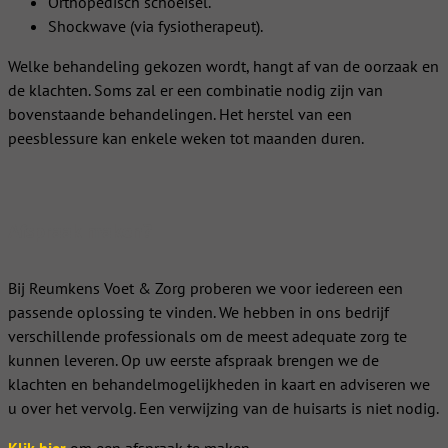
Orthopedisch schoeisel.
Shockwave (via fysiotherapeut).
Welke behandeling gekozen wordt, hangt af van de oorzaak en
de klachten. Soms zal er een combinatie nodig zijn van
bovenstaande behandelingen. Het herstel van een
peesblessure kan enkele weken tot maanden duren.
Afspraak maken?
Bij Reumkens Voet & Zorg proberen we voor iedereen een
passende oplossing te vinden. We hebben in ons bedrijf
verschillende professionals om de meest adequate zorg te
kunnen leveren. Op uw eerste afspraak brengen we de
klachten en behandelmogelijkheden in kaart en adviseren we
u over het vervolg. Een verwijzing van de huisarts is niet nodig.