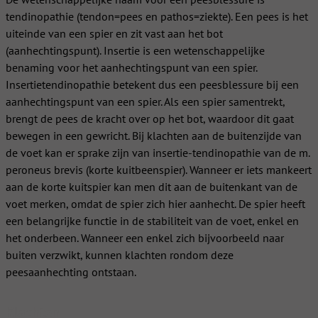
tendinopathie (tendon=pees en pathos=ziekte). Een pees is het
uiteinde van een spier en zit vast aan het bot
(aanhechtingspunt). Insertie is een wetenschappelijke
benaming voor het aanhechtingspunt van een spier.
Insertietendinopathie betekent dus een peesblessure bij een
aanhechtingspunt van een spier. Als een spier samentrekt,
brengt de pees de kracht over op het bot, waardoor dit gaat
bewegen in een gewricht. Bij klachten aan de buitenzijde van
de voet kan er sprake zijn van insertie-tendinopathie van de m.
peroneus brevis (korte kuitbeenspier). Wanneer er iets mankeert
aan de korte kuitspier kan men dit aan de buitenkant van de
voet merken, omdat de spier zich hier aanhecht. De spier heeft
een belangrijke functie in de stabiliteit van de voet, enkel en
het onderbeen. Wanneer een enkel zich bijvoorbeeld naar
buiten verzwikt, kunnen klachten rondom deze
peesaanhechting ontstaan.
Klachten