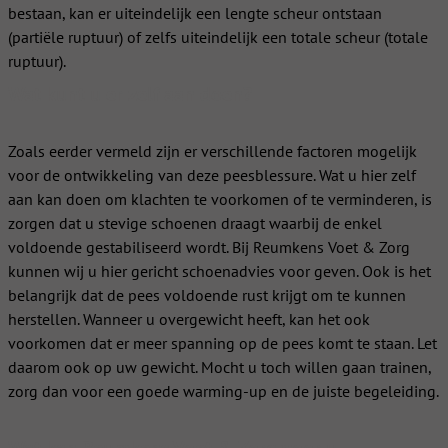
bestaan, kan er uiteindelijk een lengte scheur ontstaan
(partiële ruptuur) of zelfs uiteindelijk een totale scheur (totale
ruptuur).
Wat kunt u er zelf aan doen?
Zoals eerder vermeld zijn er verschillende factoren mogelijk
voor de ontwikkeling van deze peesblessure. Wat u hier zelf
aan kan doen om klachten te voorkomen of te verminderen, is
zorgen dat u stevige schoenen draagt waarbij de enkel
voldoende gestabiliseerd wordt. Bij Reumkens Voet & Zorg
kunnen wij u hier gericht schoenadvies voor geven. Ook is het
belangrijk dat de pees voldoende rust krijgt om te kunnen
herstellen. Wanneer u overgewicht heeft, kan het ook
voorkomen dat er meer spanning op de pees komt te staan. Let
daarom ook op uw gewicht. Mocht u toch willen gaan trainen,
zorg dan voor een goede warming-up en de juiste begeleiding.