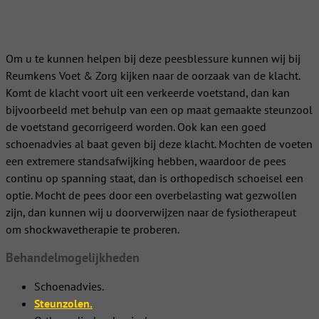
Wat kan Reumkens Voet & Zorg voor u
betekenen?
Om u te kunnen helpen bij deze peesblessure kunnen wij bij
Reumkens Voet & Zorg kijken naar de oorzaak van de klacht.
Komt de klacht voort uit een verkeerde voetstand, dan kan
bijvoorbeeld met behulp van een op maat gemaakte steunzool
de voetstand gecorrigeerd worden. Ook kan een goed
schoenadvies al baat geven bij deze klacht. Mochten de voeten
een extremere standsafwijking hebben, waardoor de pees
continu op spanning staat, dan is orthopedisch schoeisel een
optie. Mocht de pees door een overbelasting wat gezwollen
zijn, dan kunnen wij u doorverwijzen naar de fysiotherapeut
om shockwavetherapie te proberen.
Behandelmogelijkheden
Schoenadvies.
Steunzolen.